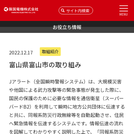
MENU
お役立ち情報
取組紹介
2022.12.17
富山県富山市の取り組み
Jアラート（全国瞬時警報システム）は、大規模災害
や他国による武力攻撃等の緊急事態が発生した際に、
国民の保護のために必要な情報を通信衛星（スーパー
バードB2）を利用して瞬時に地方公共団体に伝達する
と共に、同報系防災行政無線等を自動起動させ、住民
へ緊急情報を伝達するシステムです。情報伝達の流れ
を図解してわかりやすく説明した上で、「同報系防災