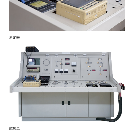
測定器
試験卓