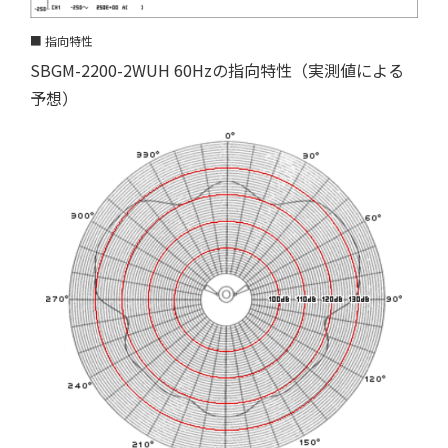
■ 指向特性
SBGM-2200-2WUH 60Hzの指向特性（実測値による
予想）