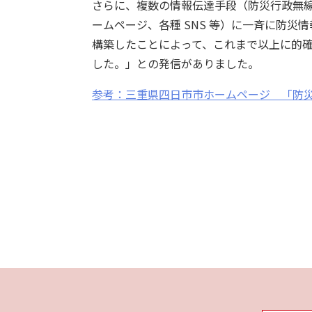
さらに、複数の情報伝達手段（防災行政無線
ームページ、各種 SNS 等）に一斉に防災
構築したことによって、これまで以上に的
した。」との発信がありました。
参考：三重県四日市市ホームページ 「防