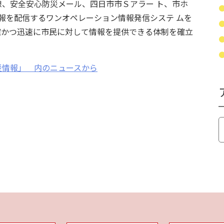
、安全安心防災メール、四日市市Ｓアラー ト、市ホ
情報を配信するワンオペレーション情報発信システ ムを
確かつ迅速に市民に対して情報を提供できる体制を確立
災情報」 内のニュースから