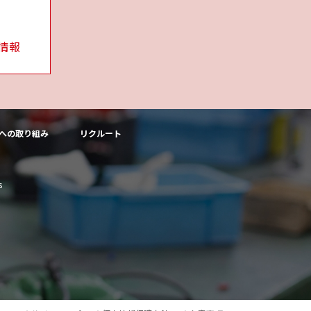
情報
への取り組み
リクルート
s