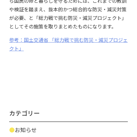
ら国民の命と暮らしを守るためには、これまでの教訓
や検証を踏まえ、抜本的かつ総合的な防災・減災対策
が必要、と「総力戦で挑む防災・減災プロジェクト」
としてその施策を取りまとめたものになります。
参考：国土交通省 「総力戦で挑む防災・減災プロジェ
クト」
カテゴリー
お知らせ